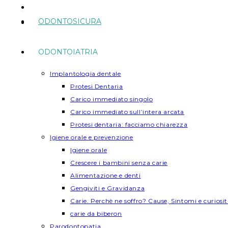
ODONTOSICURA
ODONTOIATRIA
Implantologia dentale
Protesi Dentaria
Carico immediato singolo
Carico immediato sull’intera arcata
Protesi dentaria: facciamo chiarezza
Igiene orale e prevenzione
Igiene orale
Crescere i bambini senza carie
Alimentazione e denti
Gengiviti e Gravidanza
Carie. Perchè ne soffro? Cause, Sintomi e curiosi
carie da biberon
Parodontopatia