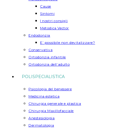
Cause
Sintomi
I nostri consigli
Metodica Vector
Endodonzia
E’ possibile non devitalizzare?
Conservativa
Ortodonzia infantile
Ortodonzia dell’adulto
POLISPECIALISTICA
Psicologia del benessere
Medicina estetica
Chirurgia generale e plastica
Chirurgia Maxillofacciale
Anestesiologia
Dermatologia