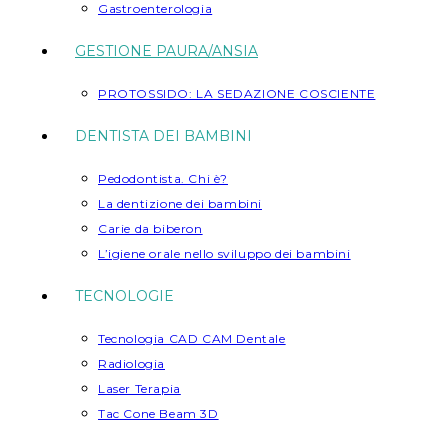
Gastroenterologia
GESTIONE PAURA/ANSIA
PROTOSSIDO: LA SEDAZIONE COSCIENTE
DENTISTA DEI BAMBINI
Pedodontista. Chi è?
La dentizione dei bambini
Carie da biberon
L’igiene orale nello sviluppo dei bambini
TECNOLOGIE
Tecnologia CAD CAM Dentale
Radiologia
Laser Terapia
Tac Cone Beam 3D